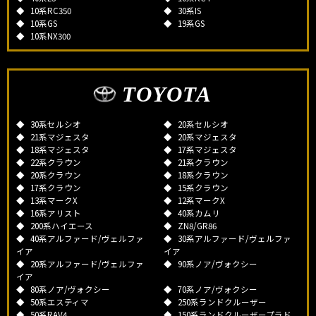
10系RC350
30系IS
10系GS
19系GS
10系NX300
TOYOTA
30系セルシオ
20系セルシオ
21系マジェスタ
20系マジェスタ
18系マジェスタ
17系マジェスタ
22系クラウン
21系クラウン
20系クラウン
18系クラウン
17系クラウン
15系クラウン
13系マークX
12系マークX
16系アリスト
40系カムリ
200系ハイエース
ZN8/GR86
40系アルファード/ヴェルファ
30系アルファード/ヴェルファ
イア
イア
20系アルファード/ヴェルファ
90系ノア/ヴォクシー
イア
80系ノア/ヴォクシー
70系ノア/ヴォクシー
50系エスティマ
250系ランドクルーザー
50系RAV4
150系ランドクルーザープラド