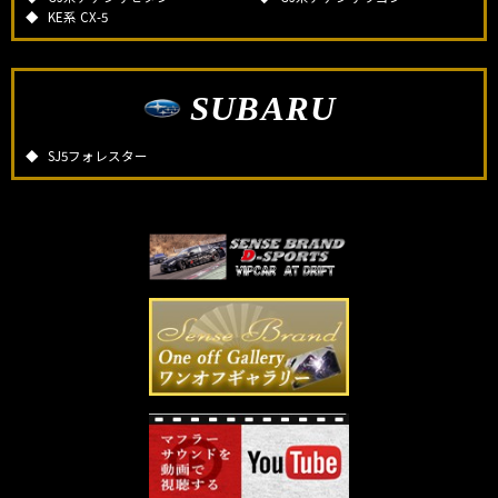
KE系 CX-5
SUBARU
SJ5フォレスター