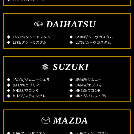
DAIHATSU
LA600S/タントカスタム
LA100S/ムーヴカスタム
L375/タントカスタム
L175S/ムーヴカスタム
SUZUKI
JB74W/ジムニーシエラ
JB64W/ジムニー
DA17W/エブリィ
DA64W/エブリィ
MH23S/ワゴンR
MH21S/ワゴンR
MH23S/スティングレー
MK21S/パレットSW
MAZDA
GJ系アテンザセダン
GJ系アテンザワゴン