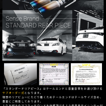
『スタンダードリアピース』はテールエンドと音量音質をお選び頂ける
サブオーダー式
となります。
理想のリアビューにたどり着くためテールエンドはテールサイズ含め、
豊富にご用意しております。
よりお好みのマフラーサウンドを体感頂けるよう低音系サイレンサー付