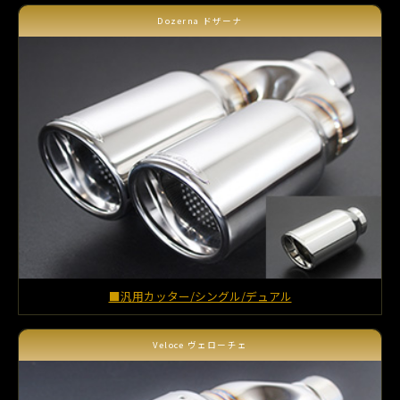
Dozerna ドザーナ
■汎用カッター/シングル/デュアル
Veloce ヴェローチェ