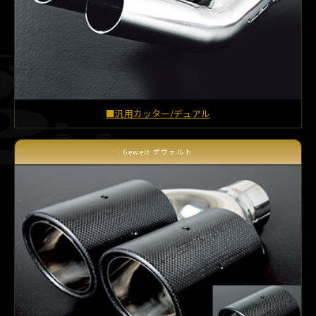
■汎用カッター/デュアル
Gewelt ゲヴァルト