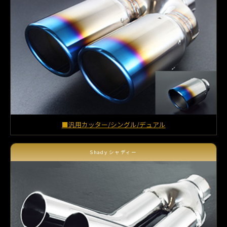
■汎用カッター/シングル/デュアル
Shady シャディー