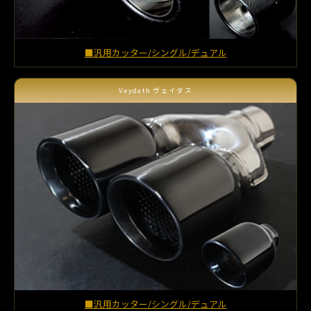
■汎用カッター/シングル/デュアル
Veydath ヴェイダス
■汎用カッター/シングル/デュアル