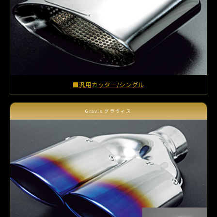
■汎用カッター/シングル
Gravis グラヴィス