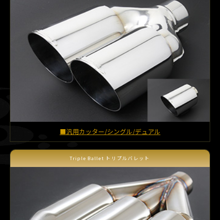
■汎用カッター/シングル/デュアル
Triple Ballet トリプルバレット