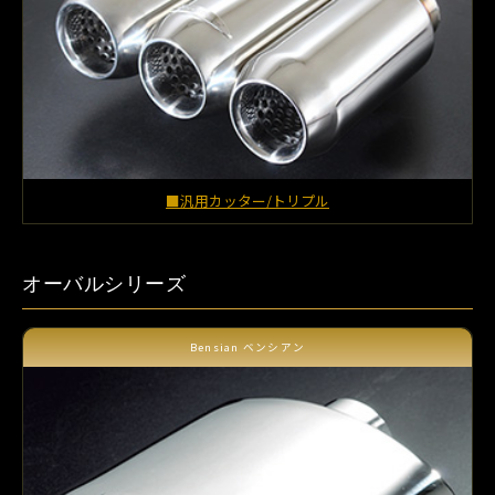
■汎用カッター/トリプル
オーバルシリーズ
Bensian ベンシアン