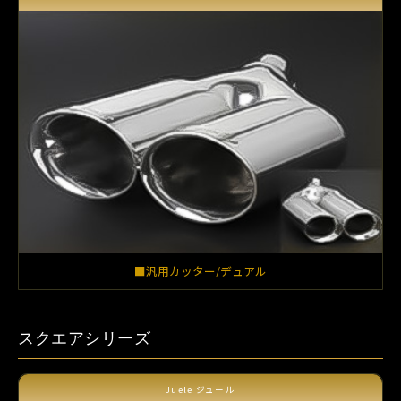
■汎用カッター/デュアル
スクエアシリーズ
Juele ジュール