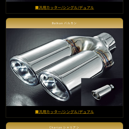
■汎用カッター/シングル/デュアル
Balkan バルカン
■汎用カッター/シングル/デュアル
Charian シャリアン