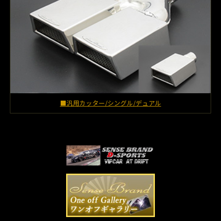
■汎用カッター/シングル/デュアル