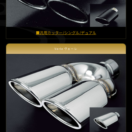
■汎用カッター/シングル/デュアル
Verle ヴェーレ