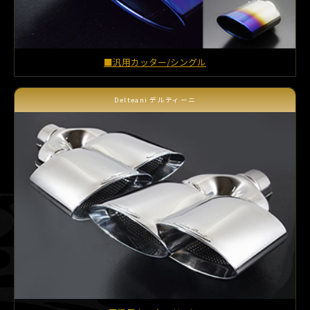
■汎用カッター/シングル
Delteani デルティーニ