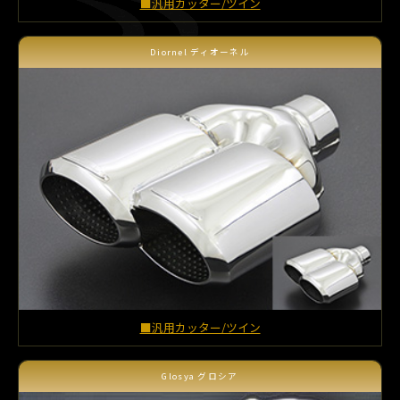
■汎用カッター/ツイン
Diornel ディオーネル
■汎用カッター/ツイン
Glosya グロシア