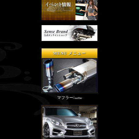
MENU メニュー
マフラー/
muffler