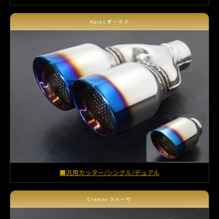
Auras オーラス
■汎用カッター/シングル/デュアル
Crewza クルーザ