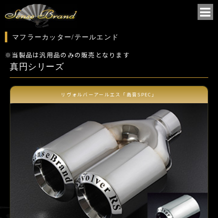
マフラーカッター/テールエンド
※当製品は汎用品のみの販売となります
真円シリーズ
リヴォルバーアールエス「高音SPEC」