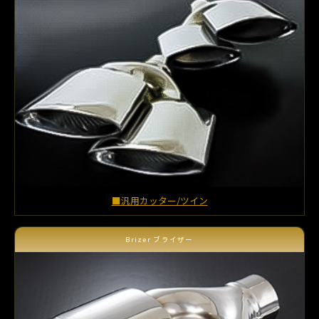
■汎用カッター/ツイン
Brizer ブライザー