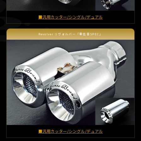
■汎用カッター/シングル/デュアル
Revolver リヴォルバー「重低音SPEC」
■汎用カッター/シングル/デュアル