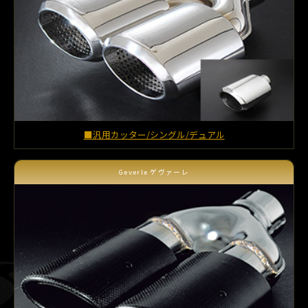
■汎用カッター/シングル/デュアル
Geverle ゲヴァーレ