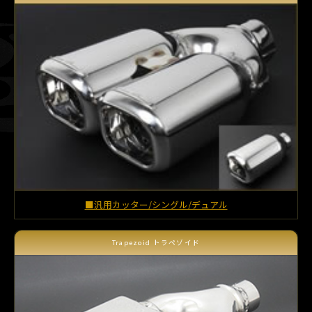
■汎用カッター/シングル/デュアル
Trapezoid トラペゾイド