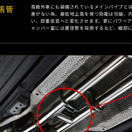
膨張管
高級外車にも装備されているメインパイプと
差がない為、最低地上高を保つ効能は勿論、
い、超重低音へと変化させます。更にパワー
ャンバー室には異径管を採用するなど、細部