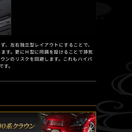
せず、左右独立型レイアウトにすることで、
します。更にＨ型に同調を設けることで排気
ダウンのリスクを回避します。これもハイパ
です。