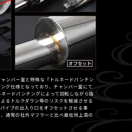
チャンバー室と特殊な『トルネードパンチン
チング仕様となっており、チャンバー室にて
ルネードパンチングによって回転しながら抜
によるトルクダウン等のリスクを軽減させる
ンパイプの出入り口をオフセットさせる事
ち、通常の社外マフラーと比べ最低地上高の