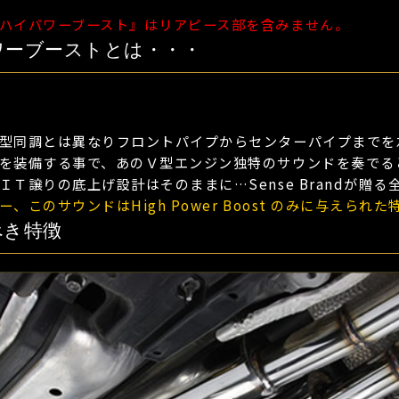
ハイパワーブースト』はリアピース部を含みません。
ワーブーストとは・・・
型同調とは異なりフロントパイプからセンターパイプまでを
を装備する事で、あのＶ型エンジン独特のサウンドを奏でる
ＩＴ譲りの底上げ設計はそのままに…Sense Brandが贈
、このサウンドはHigh Power Boost のみに与えられた
べき特徴