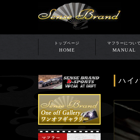
HOME
MANUAL
ハイ