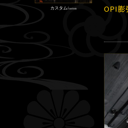
OPI
カスタム/
custom