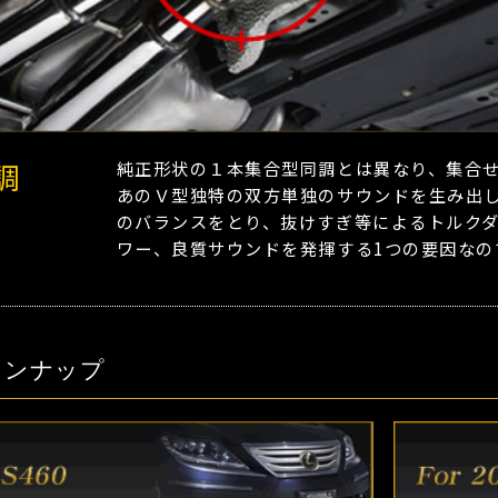
調
純正形状の１本集合型同調とは異なり、集合
あのＶ型独特の双方単独のサウンドを生み出
のバランスをとり、抜けすぎ等によるトルク
ワー、良質サウンドを発揮する1つの要因なの
インナップ