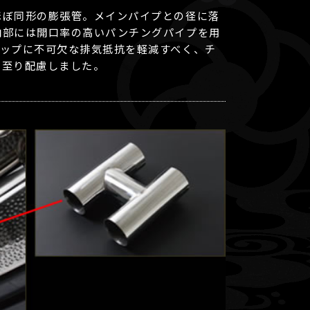
ほぼ同形の膨張管。メインパイプとの径に落
内部には開口率の高いパンチングパイプを用
アップに不可欠な排気抵抗を軽減すべく、チ
に至り配慮しました。