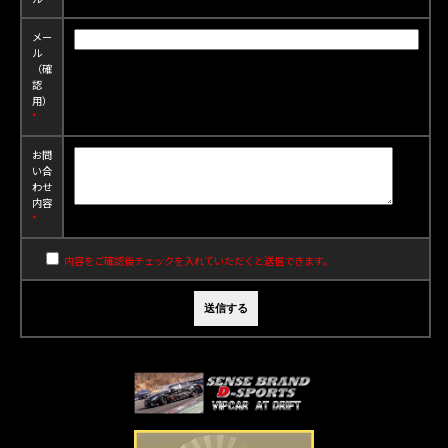
メー
ル
（確
認
用）
*
お問
い合
わせ
内容
*
内容をご確認後チェックを入れていただくと送信できます。