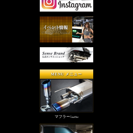
MENU メニュー
マフラー/
muffler